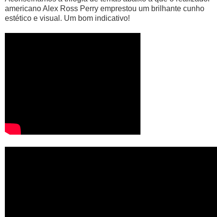
americano Alex Ross Perry emprestou um brilhante cunho
estético e visual. Um bom indicativo!